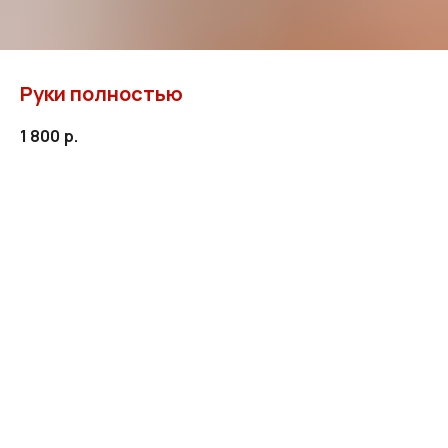
Руки полностью
1 800
р.